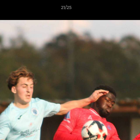
21/25